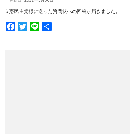
更新日:
2022年5月30日
立憲民主党様に送った質問状への回答が届きました。
Facebook
Twitter
Line
共
有