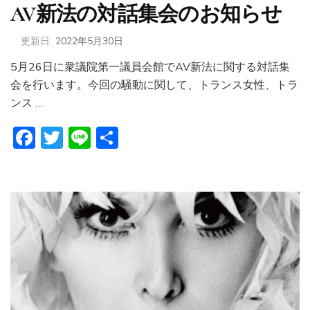
AV新法の対話集会のお知らせ
更新日:
2022年5月30日
5月26日に衆議院第一議員会館でAV新法に関する対話集
会を行います。今回の騒動に関して、トランス女性、トラ
ンス …
Facebook
Twitter
Line
共
有