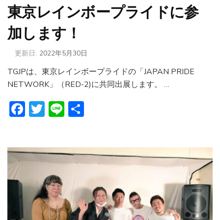
東京レインボープライドに参
加します！
更新日:
2022年5月30日
TGJPは、東京レインボープライドの「JAPAN PRIDE
NETWORK」（RED-2)に共同出展します。 …
Facebook
Twitter
Line
共
有