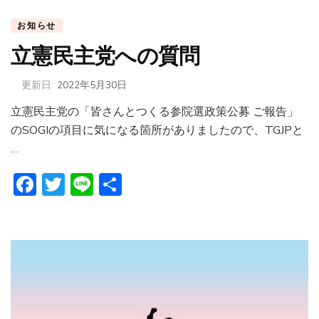
お知らせ
立憲民主党への質問
更新日:
2022年5月30日
立憲民主党の「皆さんとつくる参院選政策公募 ご報告」
のSOGIの項目に気になる箇所がありましたので、TGJPと
…
Facebook
Twitter
Line
共
有