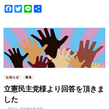
Facebook
Twitter
Line
共
有
お知らせ
報告
立憲民主党様より回答を頂きま
した