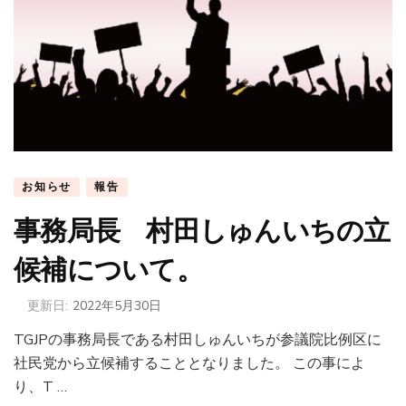
お知らせ
報告
事務局長 村田しゅんいちの立
候補について。
更新日:
2022年5月30日
TGJPの事務局長である村田しゅんいちが参議院比例区に
社民党から立候補することとなりました。 この事によ
り、T …