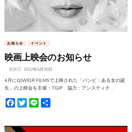
お知らせ
イベント
映画上映会のお知らせ
更新日:
2022年5月30日
4月にQ(WE)R FILMSで上映された「バンビ：ある女の誕
生」の上映会を主催：TGJP 協力：アンスティチ …
Facebook
Twitter
Line
共
有