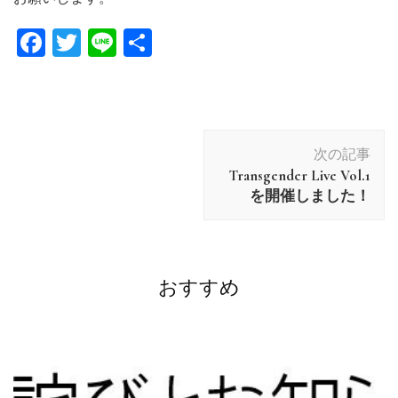
Facebook
Twitter
Line
共
有
投
次の記事
稿
Transgender Live Vol.1
ナ
を開催しました！
ビ
ゲ
ー
シ
おすすめ
ョ
ン