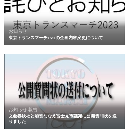
お知らせ
東京トランスマーチ2023の企画内容変更について
お知らせ
報告
文藝春秋社と加賀ななえ富士見市議宛に公開質問状を送
りました