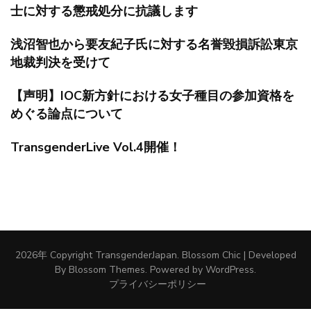
士に対する懲戒処分に抗議します
浅沼智也から要友紀子氏に対する名誉毀損訴訟東京
地裁判決を受けて
【声明】IOC新方針における女子種目の参加資格を
めぐる論点について
TransgenderLive Vol.4開催！
2026年 Copyright
TransgenderJapan
.
Blossom Chic | Developed
By
Blossom Themes
. Powered by
WordPress
.
プライバシーポリシー