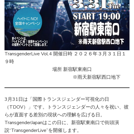
TransgenderLive Vol.4 開催日時 ２０２６年３月３１日１
９時
場所 新宿駅東南口
※雨天新宿駅西口地下
3月31日は「国際トランスジェンダー可視化の日
（TDOV）」です。トランスジェンダーの人々を祝い、彼
らが直面する差別の現状への理解を広げる日。
TransgenderJapanはこの日に、新宿駅東南口で街頭演
説“TransgenderLive”を開催します。