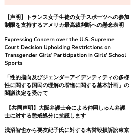
【声明】トランス女子生徒の女子スポーツへの参加
制限を支持するアメリカ最高裁判断への懸念表明
Expressing Concern over the U.S. Supreme
Court Decision Upholding Restrictions on
Transgender Girls’ Participation in Girls’ School
Sports
「性的指向及びジェンダーアイデンティティの多様
性に関する国民の理解の増進に関する基本計画」の
閣議決定を受けて
【共同声明】大阪弁護士会による仲岡しゅん弁護
士に対する懲戒処分に抗議します
浅沼智也から要友紀子氏に対する名誉毀損訴訟東京