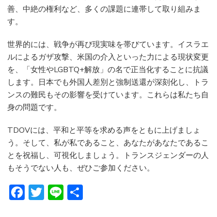
善、中絶の権利など、多くの課題に連帯して取り組みま
す。
世界的には、戦争が再び現実味を帯びています。イスラエ
ルによるガザ攻撃、米国の介入といった力による現状変更
を、「女性やLGBTQ+解放」の名で正当化することに抗議
します。日本でも外国人差別と強制送還が深刻化し、トラ
ンスの難民もその影響を受けています。これらは私たち自
身の問題です。
TDOVには、平和と平等を求める声をともに上げましょ
う。そして、私が私であること、あなたがあなたであるこ
とを祝福し、可視化しましょう。トランスジェンダーの人
もそうでない人も、ぜひご参加ください。
Facebook
Twitter
Line
共
有