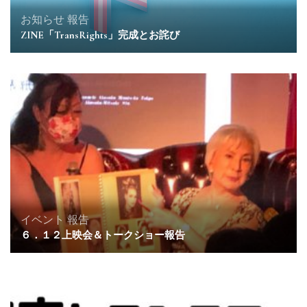
お知らせ
報告
ZINE「TransRights」完成とお詫び
イベント
報告
６．１２上映会＆トークショー報告