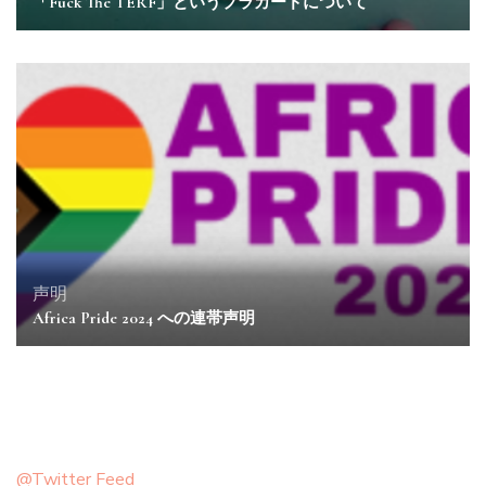
「Fuck The TERF」というプラカードについて
声明
Africa Pride 2024 への連帯声明
@Twitter Feed