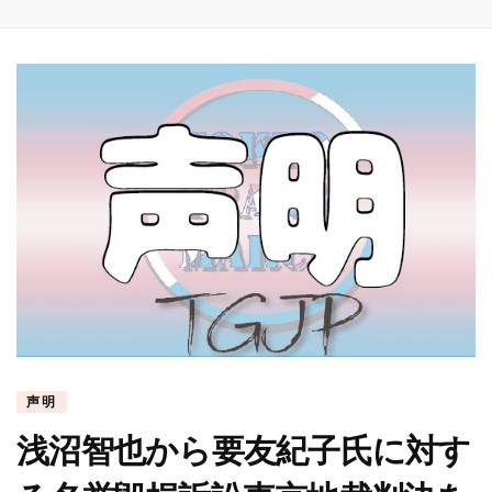
声明
浅沼智也から要友紀子氏に対す