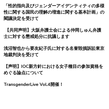
「性的指向及びジェンダーアイデンティティの多様
性に関する国民の理解の増進に関する基本計画」の
閣議決定を受けて
【共同声明】大阪弁護士会による仲岡しゅん弁護
士に対する懲戒処分に抗議します
浅沼智也から要友紀子氏に対する名誉毀損訴訟東京
地裁判決を受けて
【声明】IOC新方針における女子種目の参加資格を
めぐる論点について
TransgenderLive Vol.4開催！