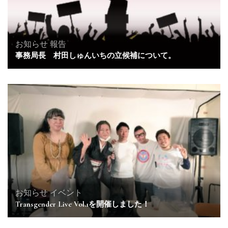
お知らせ
報告
事務局長 村田しゅんいちの立候補について。
お知らせ
イベント
Transgender Live Vol.1を開催しました！