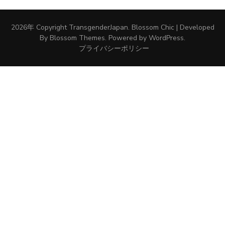
2026年 Copyright
TransgenderJapan
.
Blossom Chic | Developed
By
Blossom Themes
. Powered by
WordPress
.
プライバシーポリシー