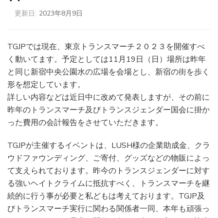
更新日:
2023年8月9日
TGJPでは現在、東京トランスマーチ２０２３を開催すべ
く動いてます。予定としては11月19日（日）場所は昨年
と同じ新宿中央公園水の広場を会場とし、新宿の街を歩く
形を想定しています。
詳しい内容などは近日中に改めて発表しますが、その前に
昨年のトランスマーチ及びトランスジェンダー国会に掛か
った費用の会計報告をさせていただきます。
TGJPが主催するイベントは、LUSH様の企業助成金、クラ
ウドファウンディング、ご寄付、グッズなどの物販によっ
て支えられております。昨今のトランスジェンダーに対す
る強いヘイトクライムに抵抗すべく、トランスマーチを継
続的に行う事が必要と私どもは考えております。TGJP及
びトランスマーチ実行に関わる関係者一同、本年も頑張っ