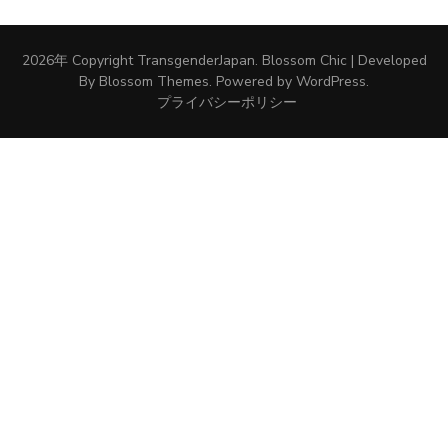
2026年 Copyright
TransgenderJapan
.
Blossom Chic | Developed
By
Blossom Themes
. Powered by
WordPress
.
プライバシーポリシー