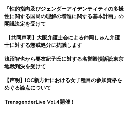
「性的指向及びジェンダーアイデンティティの多様
性に関する国民の理解の増進に関する基本計画」の
閣議決定を受けて
【共同声明】大阪弁護士会による仲岡しゅん弁護
士に対する懲戒処分に抗議します
浅沼智也から要友紀子氏に対する名誉毀損訴訟東京
地裁判決を受けて
【声明】IOC新方針における女子種目の参加資格を
めぐる論点について
TransgenderLive Vol.4開催！