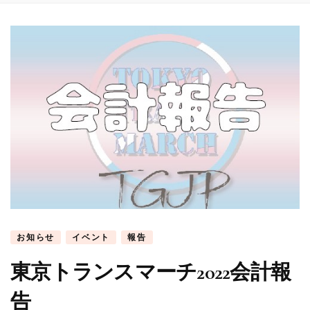
お知らせ
イベント
報告
東京トランスマーチ2022会計報
告