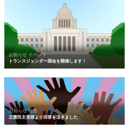
お知らせ
イベント
トランスジェンダー国会を開催します！
お知らせ
報告
立憲民主党様より回答を頂きました