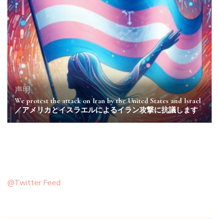
声明
We protest the attack on Iran by the United States and Israel
／アメリカとイスラエルによるイラン攻撃に抗議します
@Twitter Feed