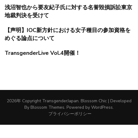
浅沼智也から要友紀子氏に対する名誉毀損訴訟東京
地裁判決を受けて
【声明】IOC新方針における女子種目の参加資格を
めぐる論点について
TransgenderLive Vol.4開催！
2026年 Copyright
TransgenderJapan
.
Blossom Chic | Developed
By
Blossom Themes
. Powered by
WordPress
.
プライバシーポリシー