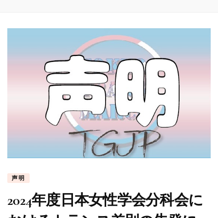
声明
2024年度日本女性学会分科会に