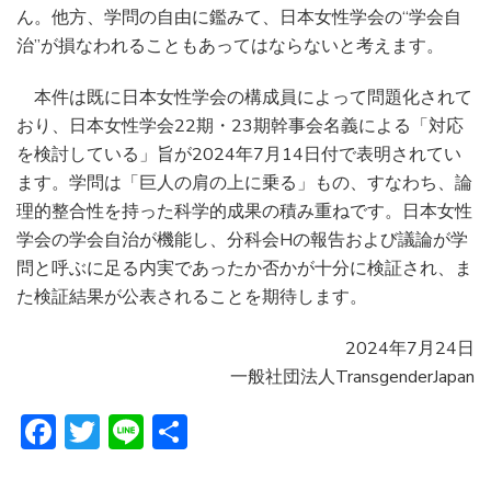
ん。他方、学問の自由に鑑みて、日本女性学会の“学会自
治”が損なわれることもあってはならないと考えます。
本件は既に日本女性学会の構成員によって問題化されて
おり、日本女性学会22期・23期幹事会名義による「対応
を検討している」旨が2024年7月14日付で表明されてい
ます。学問は「巨人の肩の上に乗る」もの、すなわち、論
理的整合性を持った科学的成果の積み重ねです。日本女性
学会の学会自治が機能し、分科会Hの報告および議論が学
問と呼ぶに足る内実であったか否かが十分に検証され、ま
た検証結果が公表されることを期待します。
2024年7月24日
一般社団法人TransgenderJapan
Facebook
Twitter
Line
共
有